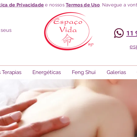
tica de Privacidade
e nossos
Termos de Uso
. Navegue a vont
 seus
11 
es
 Terapias
Energéticas
Feng Shui
Galerias