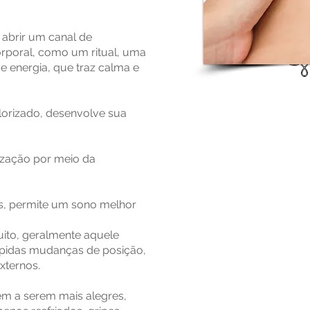
abrir um canal de
rporal, como um ritual, uma
 e energia, que traz calma e
orizado, desenvolve sua
ização por meio da
ões, permite um sono melhor
ito, geralmente aquele
ápidas mudanças de posição,
xternos.
m a serem mais alegres,