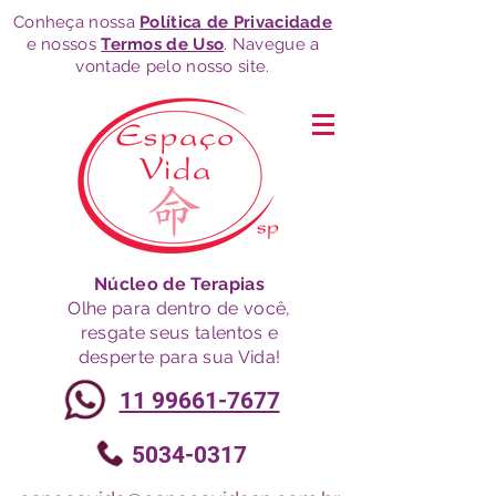
Conheça nossa
Política de Privacidade
e nossos
Termos de Uso
. Navegue a
vontade pelo nosso site.
Núcleo de Terapias
Olhe para dentro de você,
resgate seus talentos e
desperte para sua Vida!
11 99661-7677
5034-0317