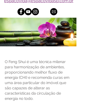
espacovida@espacovidasp.com.br
Feng Shui
O Feng Shui é uma técnica milenar
para harmonização de ambientes,
proporcionando melhor fluxo de
energia (CHI) e recomenda curas em
uma área particular do imóvel que
são capazes de alterar as
características da circulação de
energia no todo.