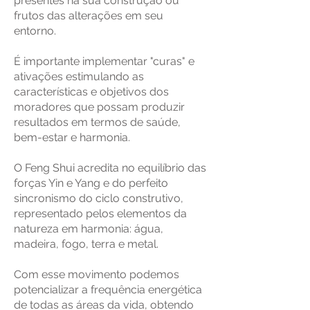
presentes na sua construção ou
frutos das alterações em seu
entorno.
É importante implementar "curas" e
ativações estimulando as
características e objetivos dos
moradores que possam produzir
resultados em termos de saúde,
bem-estar e harmonia.
O Feng Shui acredita no equilíbrio das
forças Yin e Yang e do perfeito
sincronismo do ciclo construtivo,
representado pelos elementos da
natureza em harmonia: água,
madeira, fogo, terra e metal.
Com esse movimento podemos
potencializar a frequência energética
de todas as áreas da vida, obtendo