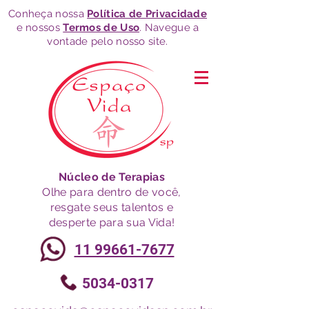
Conheça nossa
Política de Privacidade
e nossos
Termos de Uso
. Navegue a
vontade pelo nosso site.
Núcleo de Terapias
Olhe para dentro de você,
resgate seus talentos e
desperte para sua Vida!
11 99661-7677
5034-0317