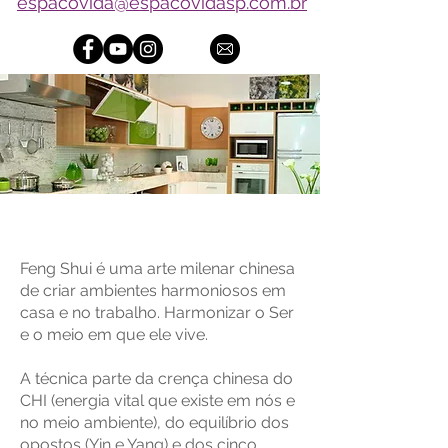
espacovida@espacovidasp.com.br
Ambientes Sagrados
Feng Shui é uma arte milenar chinesa
de criar ambientes harmoniosos em
casa e no trabalho. Harmonizar o Ser
e o meio em que ele vive.
A técnica parte da crença chinesa do
CHI (energia vital que existe em nós e
no meio ambiente), do equilíbrio dos
opostos (Yin e Yang) e dos cinco