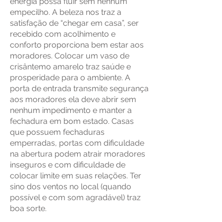
energia possa fluir sem nenhum
empecilho. A beleza nos traz a
satisfação de “chegar em casa”, ser
recebido com acolhimento e
conforto proporciona bem estar aos
moradores. Colocar um vaso de
crisântemo amarelo traz saúde e
prosperidade para o ambiente. A
porta de entrada transmite segurança
aos moradores ela deve abrir sem
nenhum impedimento e manter a
fechadura em bom estado.
Casas
que possuem fechaduras
emperradas, portas com dificuldade
na abertura podem atrair moradores
inseguros e com dificuldade de
colocar limite em suas relações. Ter
sino dos ventos no local (quando
possível e com som agradável) traz
boa sorte.