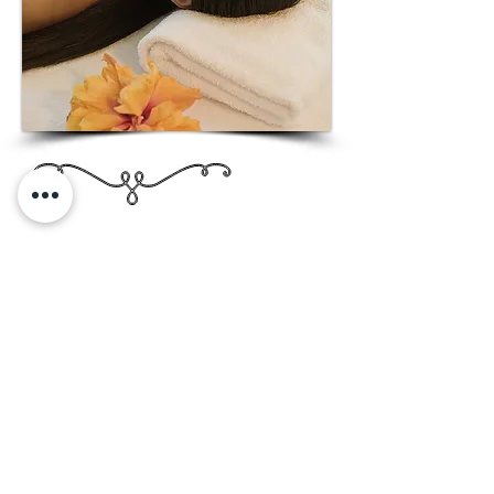
Núcleo de Terapias