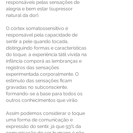
responsáveis pelas sensações de
alegria e bem estar (supressor
natural da dor).
O córtex somatossensitivo é
responsável pela capacidade de
sentir a pele quando tocada,
distinguindo formas e características
do toque, a experiência tátil vivida na
infância comporá as lembranças e
registros das sensações
experimentada corporalmente. O
estímulo das sensações ficam
gravadas no subconsciente,
formando-se a base para todos os
outros conhecimentos que virão.
Assim podemos considerar o toque
uma forma de comunicação e
expressão do sentir, já que 93% da
comunicação do ser humano é não