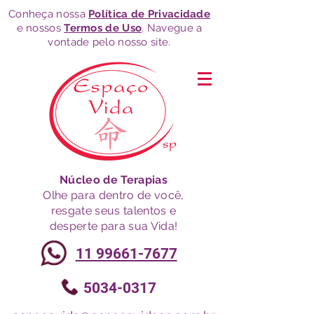
Conheça nossa
Política de Privacidade
e nossos
Termos de Uso
. Navegue a
vontade pelo nosso site.
Núcleo de Terapias
Olhe para dentro de você,
resgate seus talentos e
desperte para sua Vida!
11 99661-7677
5034-0317