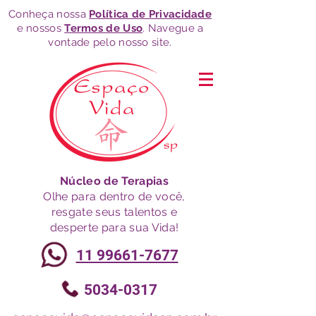
Conheça nossa
Política de Privacidade
e nossos
Termos de Uso
. Navegue a
vontade pelo nosso site.
Núcleo de Terapias
Olhe para dentro de você,
resgate seus talentos e
desperte para sua Vida!
11 99661-7677
5034-0317