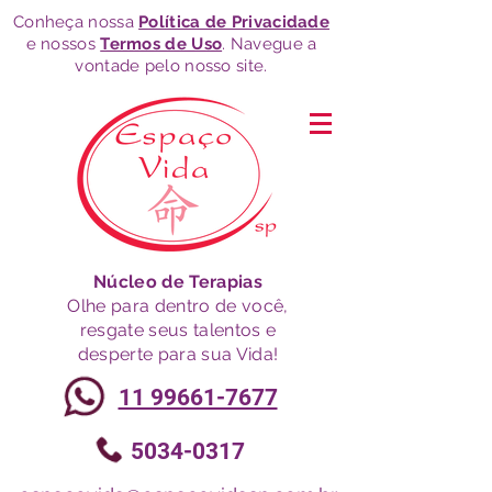
Conheça nossa
Política de Privacidade
e nossos
Termos de Uso
. Navegue a
vontade pelo nosso site.
Núcleo de Terapias
Olhe para dentro de você,
resgate seus talentos e
desperte para sua Vida!
11 99661-7677
5034-0317