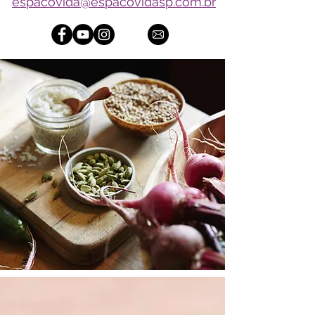
espacovida@espacovidasp.com.br