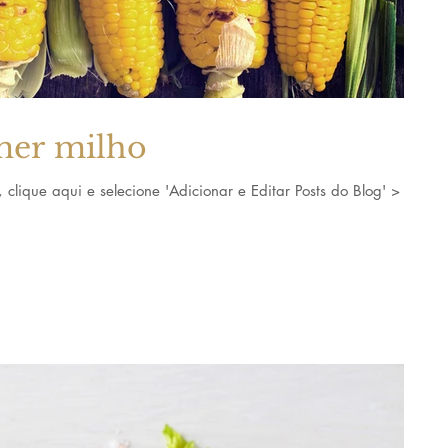
mer milho
, clique aqui e selecione 'Adicionar e Editar Posts do Blog' >
.