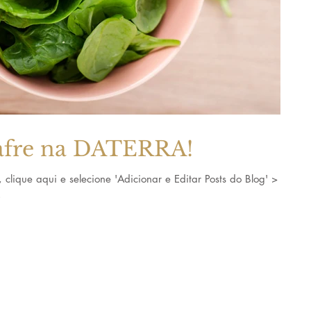
nafre na DATERRA!
, clique aqui e selecione 'Adicionar e Editar Posts do Blog' >
.